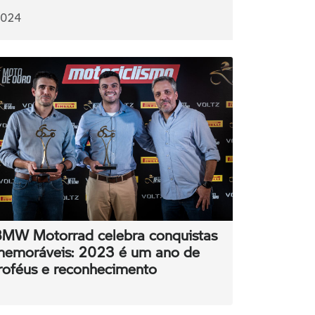
2024
MW Motorrad celebra conquistas
emoráveis: 2023 é um ano de
roféus e reconhecimento