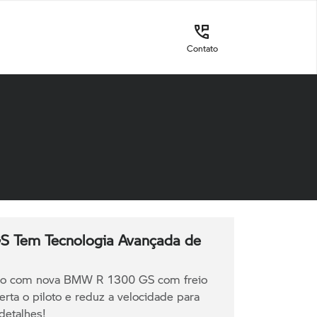
Contato
 Tem Tecnologia Avançada de
ão com nova BMW R 1300 GS com freio
rta o piloto e reduz a velocidade para
detalhes!