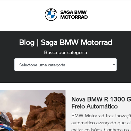
Blog | Saga BMW Motorrad
Busca por categoria
Nova BMW R 1300 GS
Freio Automático
BMW Motorrad traz inovaç
automático avançado que ale
evitar colisões. Conheça os 