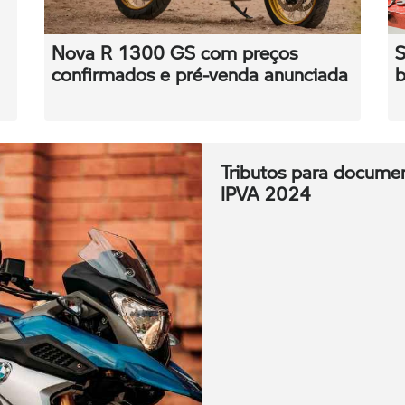
Nova R 1300 GS com preços
S
confirmados e pré-venda anunciada
b
Tributos para docume
IPVA 2024