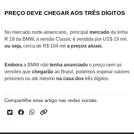
PREÇO DEVE CHEGAR AOS TRÊS DÍGITOS
No mercado norte-americano,  principal 
mercado
 da linha 
R 18 da BMW, a versão Classic é vendida por US$ 19 mil, 
ou seja,
 cerca de R$ 104 mil 
a preços atuais.
Embora
 a BMW não 
tenha anunciado
 o preço nem as 
versões que 
chegarão
 ao Brasil, podemos esperar valores 
próximos ou até mesmo 
na casa dos
 três dígitos.
Compartilhe esse artigo nas redes sociais: