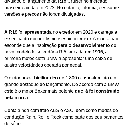
divulgou o lançamento da R18 Cruiser no mercado 
brasileiro ainda em 2022. No entanto, informações sobre 
versões e preços não foram divulgadas.
A
 R18 foi 
apresentada 
no exterior em 2020 e carrega a 
essência do motociclismo e espírito cruiser. A marca não 
esconde que a inspiração 
para o desenvolvimento
 do 
novo modelo foi a lendária R 5 lançada 
em 1936,
 a 
primeira motocicleta BMW a apresentar uma caixa de 
quatro velocidades operada por pedal.
O motor boxer 
bicilíndrico
 de 1.800 cc 
em
 alumínio é o 
grande destaque do lançamento. De acordo com a BMW, 
este
 é o motor Boxer mais potente 
que já foi construído 
pela marca.
Conta ainda com freio ABS e ASC, bem como modos de 
condução Rain, Roll e Rock como parte dos equipamentos 
de série.