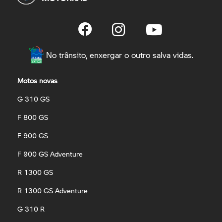
No trânsito, enxergar o outro salva vidas.
Motos novas
G 310 GS
F 800 GS
F 900 GS
F 900 GS Adventure
R 1300 GS
R 1300 GS Adventure
G 310 R