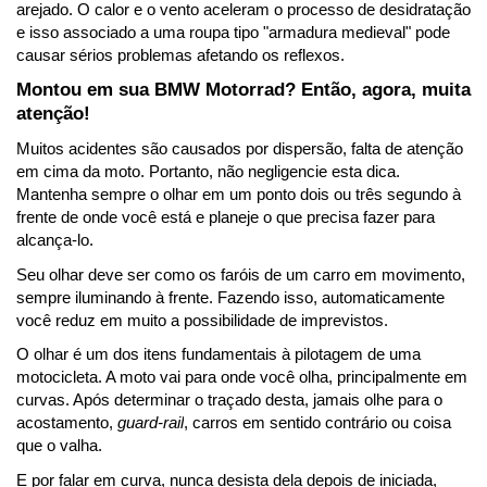
arejado. O calor e o vento aceleram o processo de desidratação 
e isso associado a uma roupa tipo "armadura medieval" pode 
causar sérios problemas afetando os reflexos.
Montou em sua BMW Motorrad? Então, agora, muita 
atenção!
Muitos acidentes são causados por dispersão, falta de atenção 
em cima da moto. Portanto, não negligencie esta dica. 
Mantenha sempre o olhar em um ponto dois ou três segundo à 
frente de onde você está e planeje o que precisa fazer para 
alcança-lo. 
Seu olhar deve ser como os faróis de um carro em movimento, 
sempre iluminando à frente. Fazendo isso, automaticamente 
você reduz em muito a possibilidade de imprevistos.
O olhar é um dos itens fundamentais à pilotagem de uma 
motocicleta. A moto vai para onde você olha, principalmente em 
curvas. Após determinar o traçado desta, jamais olhe para o 
acostamento, 
guard-rail
, carros em sentido contrário ou coisa 
que o valha.
E por falar em curva, nunca desista dela depois de iniciada, 