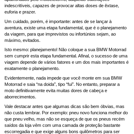
indescritíveis, capazes de provocar altas doses de êxtase, 
euforia e prazer. 
Um cuidado, porém, é importante: antes de se lançar à 
aventura, existe uma etapa fundamental, que é o planejamento 
da viagem, para que imprevistos ou infortúnios sejam, ao 
máximo, evitados.
Isto mesmo: planejamento! Não coloque a sua BMW Motorrad 
sem cumprir esta etapa fundamental. Afinal, o
 sucesso de uma 
viagem depende de vários fatores e um dos mais importantes é 
exatamente o planejamento. 
Evidentemente, nada impede que você monte em sua BMW 
Motorrad e saia “na doida”, tipo “fui”. No entanto, preparar a 
moto definitivamente evita muitas dores de cabeça e 
aborrecimentos.
Vale destacar antes que algumas dicas são bem óbvias, mas 
não custa lembrar. Por exemplo: pneu novo funciona melhor do 
que pneu velho, mas não se esqueça de que os pneus recém 
saídos da loja vêm com uma camada de proteção bastante 
escorregadia e que exige alguns bons quilômetros para ser 